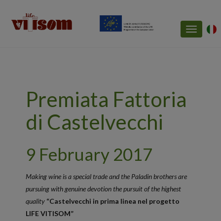
Toggle
navigatio
Premiata Fattoria
di Castelvecchi
9 February 2017
Making wine is a special trade and the Paladin brothers are
pursuing with genuine devotion the pursuit of the highest
quality
​​“Castelvecchi in prima linea nel progetto
LIFE VITISOM”