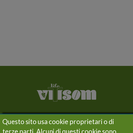
LIFE VITISOM
Questo sito usa cookie proprietari o di
Project
terze parti. Alcuni di questi cookie sono