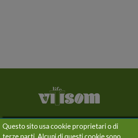
LIFE VITISOM
Questo sito usa cookie proprietari o di
Project
terze parti. Alcuni di questi cookie sono