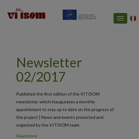
Toggle
navigatio
Newsletter
02/2017
Published the first edition of the VITISOM
newsletter, which inaugurates a monthly
appointment to stay up to date on the progress of
the project | News and events promoted and
organized by the VITISOM team
R
ead more