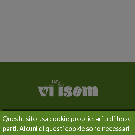
LIFE VITISOM
Questo sito usa cookie proprietari o di terze
Project
parti. Alcuni di questi cookie sono necessari
Objectives