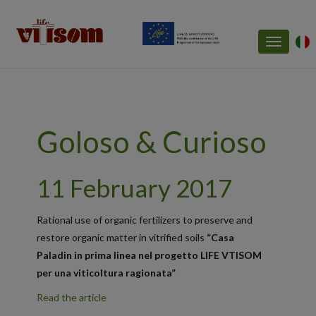
Toggle
navigatio
Goloso & Curioso
11 February 2017
Rational use of organic fertilizers to preserve and
restore organic matter in vitrified soils
“Casa
Paladin in prima linea nel progetto LIFE VTISOM
per una viticoltura ragionata”
Read the article